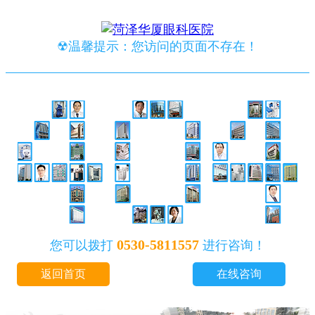
☢温馨提示：您访问的页面不存在！
0530-5811557
您可以拨打
进行咨询！
返回首页
在线咨询