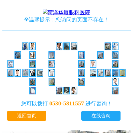
☢温馨提示：您访问的页面不存在！
0530-5811557
您可以拨打
进行咨询！
返回首页
在线咨询