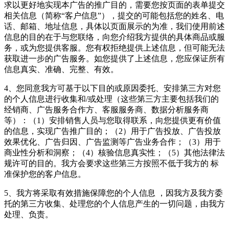
求以更好地实现本广告的推广目的，需要您按页面的表单提交
相关信息（简称“客户信息”），提交的可能包括您的姓名、电
话、邮箱、地址信息，具体以页面展示的为准，我们使用前述
信息的目的在于与您联络，向您介绍我方提供的具体商品或服
务，或为您提供客服。您有权拒绝提供上述信息，但可能无法
获取进一步的广告服务。如您提供了上述信息，您应保证所有
信息真实、准确、完整、有效。
4、您同意我方可基于以下目的或原因委托、安排第三方对您
的个人信息进行收集和/或处理（这些第三方主要包括我们的
经销商、广告服务合作方、客服服务商、数据分析服务商
等）：（1）安排销售人员与您取得联系，向您提供更有价值
的信息，实现广告推广目的；（2）用于广告投放、广告投放
效果优化、广告归因、广告监测等广告业务合作；（3）用于
商业性分析和洞察；（4）核验信息真实性；（5）其他法律法
规许可的目的。我方会要求这些第三方按照不低于我方的 标
准保护您的客户信息。
5、我方将采取有效措施保障您的个人信息 ，因我方及我方委
托的第三方收集、处理您的个人信息产生的一切问题，由我方
处理、负责。