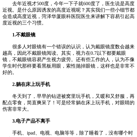
去年近视才500度，今年一下子就600度了，医生说是高度
近视。是什么原因诱发的高度近视呢？其实我们一些小细节都
会造成高度近视，菏泽华厦眼科医院医生来讲解下容易引起高
度近视的三个习惯。
1.不戴眼镜
很多人对眼镜有一个错误的认识，认为戴眼镜度数会越来
越高，因此不戴眼镜阅读。其实，视力在0.7以下都要戴眼
镜，不戴眼镜容易产生视力疲劳。还有些工作的人，认为不像
学生时代那样要看黑板用眼，索性抛掉眼镜，这样也是非常不
好的。
2.躺在床上玩手机
冬天到了，早早的钻进被窝里玩手机，又暖和又舒服，再
配点零食，简直爽呆了！可是经常躺在床上玩手机，对眼睛的
伤害非常大。
3.电子产品不离手
手机、ipad、电视、电脑等等，除了睡着了，没有哪个时