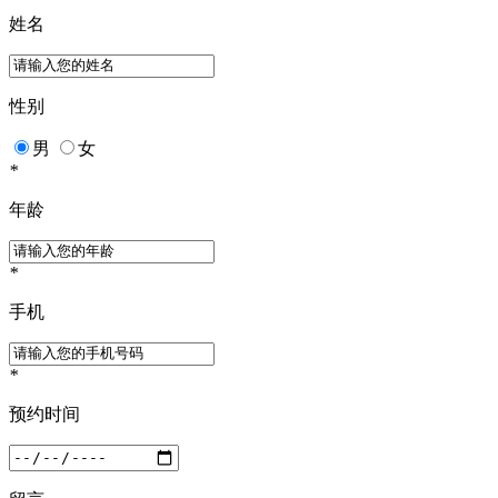
姓名
性别
男
女
*
年龄
*
手机
*
预约时间