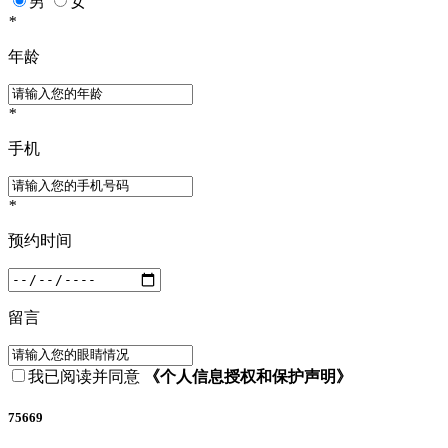
男
女
*
年龄
*
手机
*
预约时间
留言
我已阅读并同意
《个人信息授权和保护声明》
75669