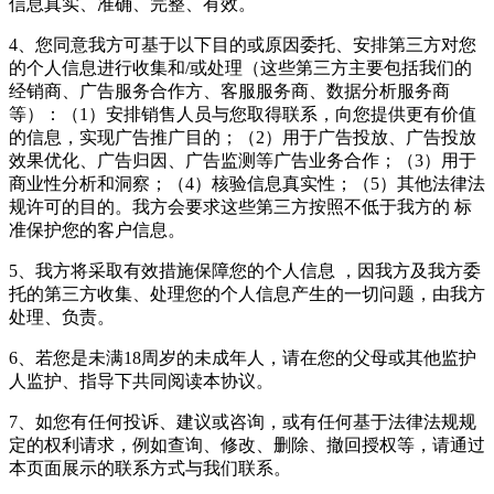
信息真实、准确、完整、有效。
4、您同意我方可基于以下目的或原因委托、安排第三方对您
的个人信息进行收集和/或处理（这些第三方主要包括我们的
经销商、广告服务合作方、客服服务商、数据分析服务商
等）：（1）安排销售人员与您取得联系，向您提供更有价值
的信息，实现广告推广目的；（2）用于广告投放、广告投放
效果优化、广告归因、广告监测等广告业务合作；（3）用于
商业性分析和洞察；（4）核验信息真实性；（5）其他法律法
规许可的目的。我方会要求这些第三方按照不低于我方的 标
准保护您的客户信息。
5、我方将采取有效措施保障您的个人信息 ，因我方及我方委
托的第三方收集、处理您的个人信息产生的一切问题，由我方
处理、负责。
6、若您是未满18周岁的未成年人，请在您的父母或其他监护
人监护、指导下共同阅读本协议。
7、如您有任何投诉、建议或咨询，或有任何基于法律法规规
定的权利请求，例如查询、修改、删除、撤回授权等，请通过
本页面展示的联系方式与我们联系。