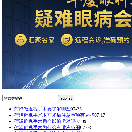
菏泽做近视手术要了解哪些
07-23
菏泽近视手术术前术后注意事项有哪些
07-17
菏泽近视手术后会影响运动吗
07-09
菏泽近视手术为什么有适应范围
07-03