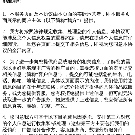
尊敬的用户：
1、本服务页面及本协议由本页面的实际运营者，即本服务页
面展示的商户主体（以下简称“我方”）提供。
2、我方将按照法律规定收集、处理您的个人信息。本协议可
能涉及您个人信息权益的重要约定，请您在提供个人信息前仔
细阅读。一旦您在页面上提交了相关信息，即视为您同意本协
议的全部内容。
3、为了进一步向您提供商品或服务的相关信息，了解您的需
求以更好地实现本广告的推广目的，需要您按页面的表单提交
相关信息（简称“客户信息”），提交的可能包括您的姓名、电
话、邮箱、地址信息，具体以页面展示的为准，我们使用前述
信息的目的在于与您联络，向您介绍我方提供的具体商品或服
务，或为您提供客服。您有权拒绝提供上述信息，但可能无法
获取进一步的广告服务。如您提供了上述信息，您应保证所有
信息真实、准确、完整、有效。
4、您同意我方可基于以下目的或原因委托、安排第三方对您
的个人信息进行收集和/或处理（这些第三方主要包括我们的
经销商、广告服务合作方、客服服务商、数据分析服务商