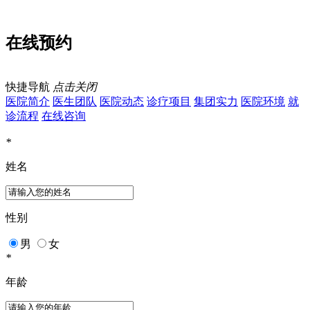
在线预约
快捷导航
点击关闭
医院简介
医生团队
医院动态
诊疗项目
集团实力
医院环境
就
诊流程
在线咨询
*
姓名
性别
男
女
*
年龄