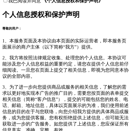
我已阅读并同意
《个人信息授权和保护声明》
个人信息授权和保护声明
尊敬的用户：
1、本服务页面及本协议由本页面的实际运营者，即本服务页
面展示的商户主体（以下简称“我方”）提供。
2、我方将按照法律规定收集、处理您的个人信息。本协议可
能涉及您个人信息权益的重要约定，请您在提供个人信息前仔
细阅读。一旦您在页面上提交了相关信息，即视为您同意本协
议的全部内容。
3、为了进一步向您提供商品或服务的相关信息，了解您的需
求以更好地实现本广告的推广目的，需要您按页面的表单提交
相关信息（简称“客户信息”），提交的可能包括您的姓名、电
话、邮箱、地址信息，具体以页面展示的为准，我们使用前述
信息的目的在于与您联络，向您介绍我方提供的具体商品或服
务，或为您提供客服。您有权拒绝提供上述信息，但可能无法
获取进一步的广告服务。如您提供了上述信息，您应保证所有
信息真实、准确、完整、有效。