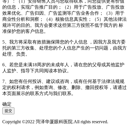
等）：（1）安排销售人员与您取得联系，向您提供更有价值
的信息，实现广告推广目的；（2）用于广告投放、广告投放
效果优化、广告归因、广告监测等广告业务合作；（3）用于
商业性分析和洞察；（4）核验信息真实性；（5）其他法律法
规许可的目的。我方会要求这些第三方按照不低于我方的 标
准保护您的客户信息。
5、我方将采取有效措施保障您的个人信息 ，因我方及我方委
托的第三方收集、处理您的个人信息产生的一切问题，由我方
处理、负责。
6、若您是未满18周岁的未成年人，请在您的父母或其他监护
人监护、指导下共同阅读本协议。
7、如您有任何投诉、建议或咨询，或有任何基于法律法规规
定的权利请求，例如查询、修改、删除、撤回授权等，请通过
本页面展示的联系方式与我们联系。
确定
提交
Copyright ©2022 菏泽华厦眼科医院.All rights reserved.