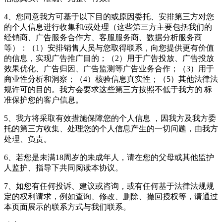
4、您同意我方可基于以下目的或原因委托、安排第三方对您
的个人信息进行收集和/或处理（这些第三方主要包括我们的
经销商、广告服务合作方、客服服务商、数据分析服务商
等）：（1）安排销售人员与您取得联系，向您提供更有价值
的信息，实现广告推广目的；（2）用于广告投放、广告投放
效果优化、广告归因、广告监测等广告业务合作；（3）用于
商业性分析和洞察；（4）核验信息真实性；（5）其他法律法
规许可的目的。我方会要求这些第三方按照不低于我方的 标
准保护您的客户信息。
5、我方将采取有效措施保障您的个人信息 ，因我方及我方委
托的第三方收集、处理您的个人信息产生的一切问题，由我方
处理、负责。
6、若您是未满18周岁的未成年人，请在您的父母或其他监护
人监护、指导下共同阅读本协议。
7、如您有任何投诉、建议或咨询，或有任何基于法律法规规
定的权利请求，例如查询、修改、删除、撤回授权等，请通过
本页面展示的联系方式与我们联系。