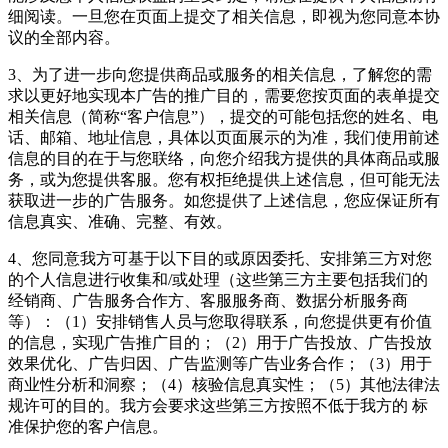
细阅读。一旦您在页面上提交了相关信息，即视为您同意本协
议的全部内容。
3、为了进一步向您提供商品或服务的相关信息，了解您的需
求以更好地实现本广告的推广目的，需要您按页面的表单提交
相关信息（简称“客户信息”），提交的可能包括您的姓名、电
话、邮箱、地址信息，具体以页面展示的为准，我们使用前述
信息的目的在于与您联络，向您介绍我方提供的具体商品或服
务，或为您提供客服。您有权拒绝提供上述信息，但可能无法
获取进一步的广告服务。如您提供了上述信息，您应保证所有
信息真实、准确、完整、有效。
4、您同意我方可基于以下目的或原因委托、安排第三方对您
的个人信息进行收集和/或处理（这些第三方主要包括我们的
经销商、广告服务合作方、客服服务商、数据分析服务商
等）：（1）安排销售人员与您取得联系，向您提供更有价值
的信息，实现广告推广目的；（2）用于广告投放、广告投放
效果优化、广告归因、广告监测等广告业务合作；（3）用于
商业性分析和洞察；（4）核验信息真实性；（5）其他法律法
规许可的目的。我方会要求这些第三方按照不低于我方的 标
准保护您的客户信息。