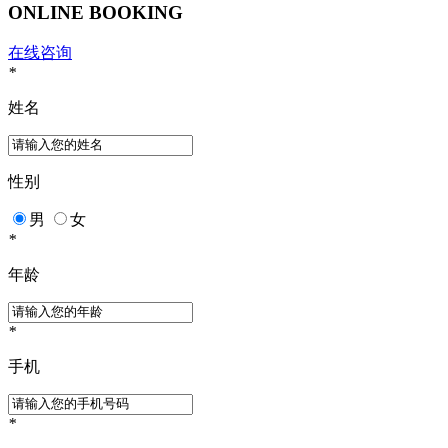
ONLINE BOOKING
在线咨询
*
姓名
性别
男
女
*
年龄
*
手机
*