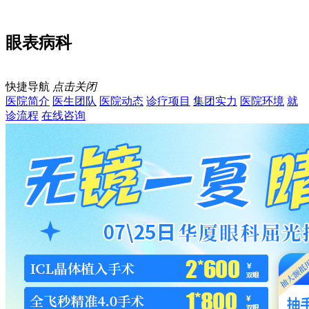
眼表病科
快捷导航
点击关闭
医院简介
医生团队
医院动态
诊疗项目
集团实力
医院环境
就
诊流程
在线咨询