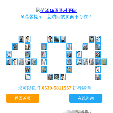
☢温馨提示：您访问的页面不存在！
0530-5811557
您可以拨打
进行咨询！
返回首页
在线咨询