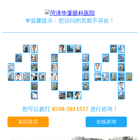
☢温馨提示：您访问的页面不存在！
0530-5811557
您可以拨打
进行咨询！
返回首页
在线咨询