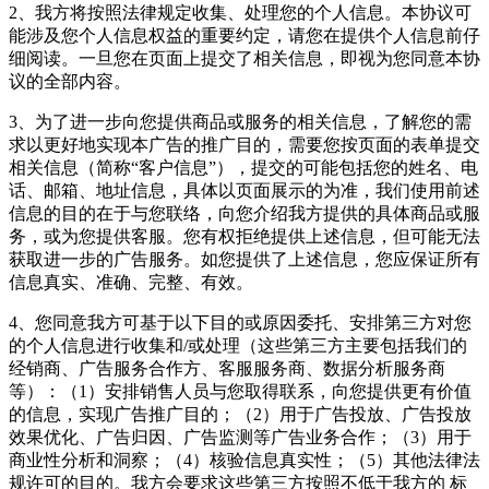
2、我方将按照法律规定收集、处理您的个人信息。本协议可
能涉及您个人信息权益的重要约定，请您在提供个人信息前仔
细阅读。一旦您在页面上提交了相关信息，即视为您同意本协
议的全部内容。
3、为了进一步向您提供商品或服务的相关信息，了解您的需
求以更好地实现本广告的推广目的，需要您按页面的表单提交
相关信息（简称“客户信息”），提交的可能包括您的姓名、电
话、邮箱、地址信息，具体以页面展示的为准，我们使用前述
信息的目的在于与您联络，向您介绍我方提供的具体商品或服
务，或为您提供客服。您有权拒绝提供上述信息，但可能无法
获取进一步的广告服务。如您提供了上述信息，您应保证所有
信息真实、准确、完整、有效。
4、您同意我方可基于以下目的或原因委托、安排第三方对您
的个人信息进行收集和/或处理（这些第三方主要包括我们的
经销商、广告服务合作方、客服服务商、数据分析服务商
等）：（1）安排销售人员与您取得联系，向您提供更有价值
的信息，实现广告推广目的；（2）用于广告投放、广告投放
效果优化、广告归因、广告监测等广告业务合作；（3）用于
商业性分析和洞察；（4）核验信息真实性；（5）其他法律法
规许可的目的。我方会要求这些第三方按照不低于我方的 标