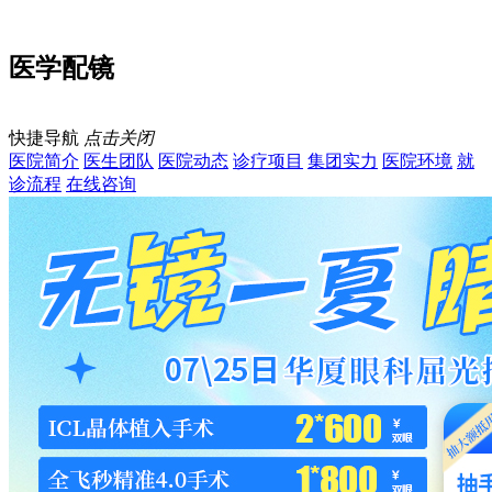
医学配镜
快捷导航
点击关闭
医院简介
医生团队
医院动态
诊疗项目
集团实力
医院环境
就
诊流程
在线咨询